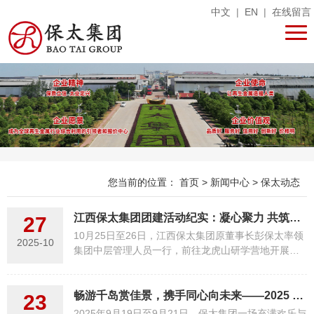
中文
|
EN
|
在线留言
您当前的位置：
首页
>
新闻中心
>
保太动态
江西保太集团团建活动纪实：凝心聚力 共筑未来
27
10月25日至26日，江西保太集团原董事长彭保太率领
2025-10
集团中层管理人员一行，前往龙虎山研学营地开展了
为期2天1夜的“凝心聚力、团队协作、共创未来”主题
团建活动，旨在通过丰富多样的拓展项目，强化团队
凝聚力与协作能力。活动首日...
畅游千岛赏佳景，携手同心向未来——2025 年江西保太集团千岛湖之旅
23
2025年9月19日至9月21日，保太集团一场充满欢乐与