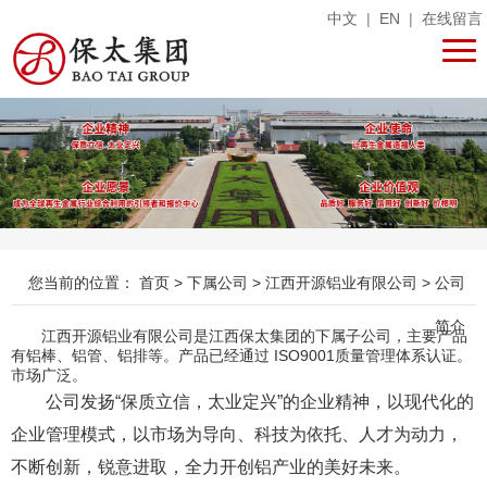
中文
|
EN
|
在线留言
您当前的位置：
首页
>
下属公司
>
江西开源铝业有限公司
>
公司
简介
江西开源铝业有限公司是江西保太集团的下属子公司，主要产品
有铝棒、铝管、铝排等。产品已经通过 ISO9001质量管理体系认证。
市场广泛。
公司发扬“保质立信，太业定兴”的企业精神，以现代化的
企业管理模式，以市场为导向、科技为依托、人才为动力，
不断创新，锐意进取，全力开创铝产业的美好未来。