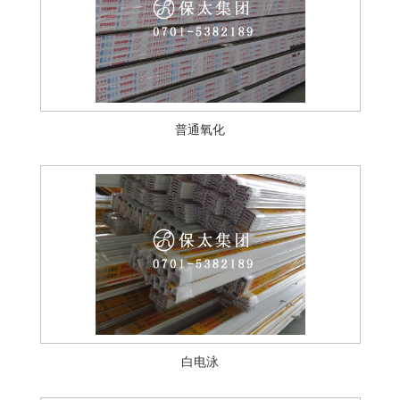
普通氧化
白电泳