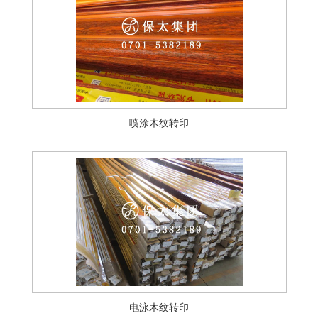
喷涂木纹转印
电泳木纹转印