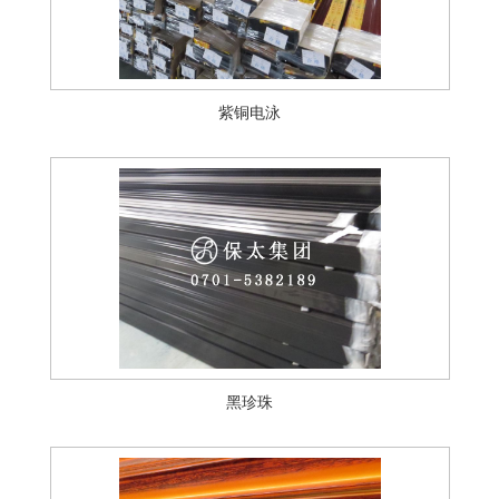
紫铜电泳
黑珍珠