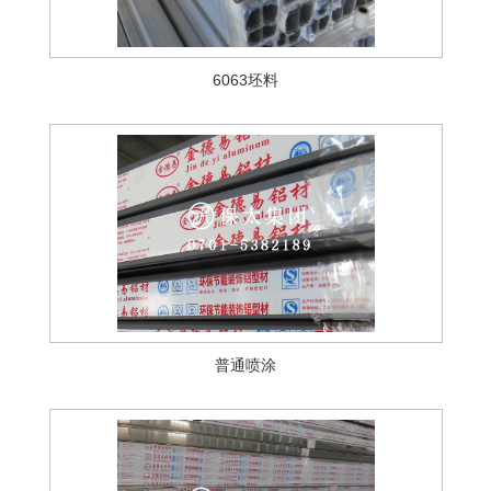
6063坯料
普通喷涂