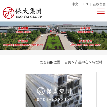
中文
|
EN
|
在线留言
您当前的位置：
首页
>
产品中心
>
铝型材