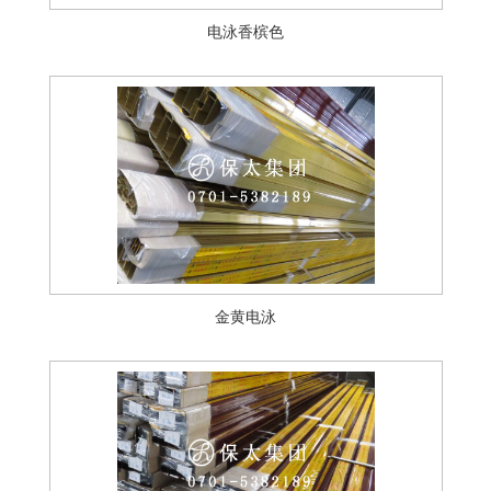
电泳香槟色
金黄电泳