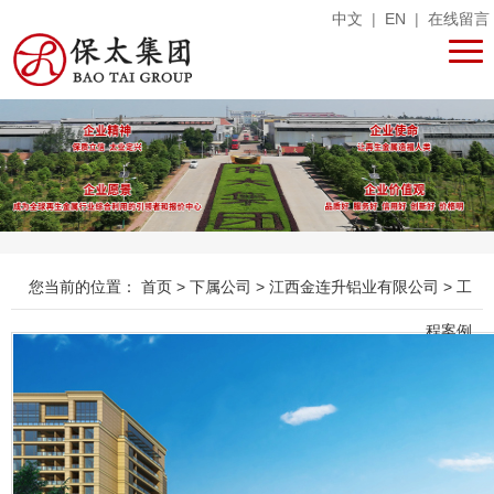
中文
|
EN
|
在线留言
您当前的位置：
首页
>
下属公司
>
江西金连升铝业有限公司
>
工
程案例