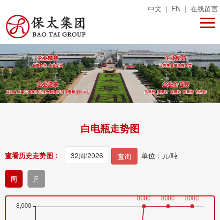
中文
|
EN
|
在线留言
白电瓶走势图
查看历史走势图：
单位：元/吨
查询
周
月