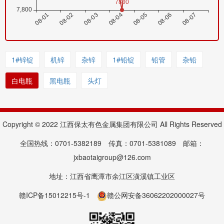
1#锌锭
机锌
杂锌
1#铅锭
铅管
杂铅
白电瓶
黑电瓶
头灯
Copyright © 2022 江西保太有色金属集团有限公司 All Rights Reserved
全国热线：0701-5382189 传真：0701-5381089 邮箱：
jxbaotaigroup@126.com
地址：江西省鹰潭市余江区潢溪镇工业区
赣ICP备15012215号-1
赣公网安备36062202000027号