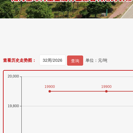
查看历史走势图：
单位：元/吨
查询