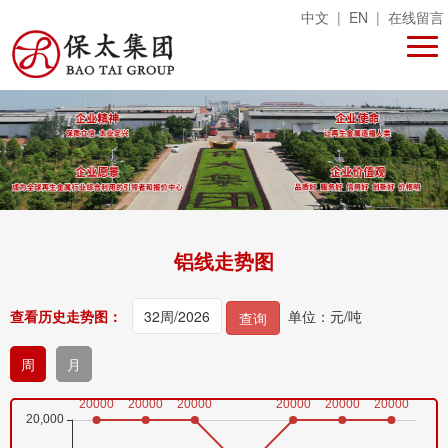
中文
|
EN
|
在线留言
铝线走势图
查看历史走势图：
单位：元/吨
查询
周
月