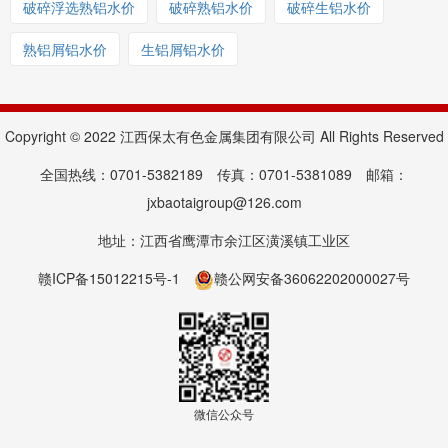
破碎浮选熟铝水价
破碎熟铝水价
破碎生铝水价
熟铝屑铝水价
生铝屑铝水价
Copyright © 2022 江西保太有色金属集团有限公司 All Rights Reserved
全国热线：0701-5382189 传真：0701-5381089 邮箱：
jxbaotaigroup@126.com
地址：江西省鹰潭市余江区潢溪镇工业区
赣ICP备15012215号-1
赣公网安备36062202000027号
微信公众号