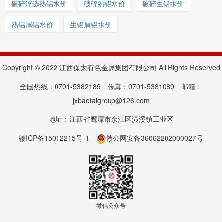
破碎浮选熟铝水价
破碎熟铝水价
破碎生铝水价
熟铝屑铝水价
生铝屑铝水价
Copyright © 2022 江西保太有色金属集团有限公司 All Rights Reserved
全国热线：0701-5382189 传真：0701-5381089 邮箱：
jxbaotaigroup@126.com
地址：江西省鹰潭市余江区潢溪镇工业区
赣ICP备15012215号-1
赣公网安备36062202000027号
微信公众号