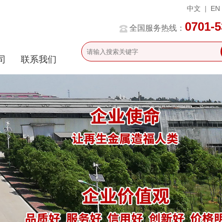
中文
|
EN
0701-
全国服务热线：
司
联系我们