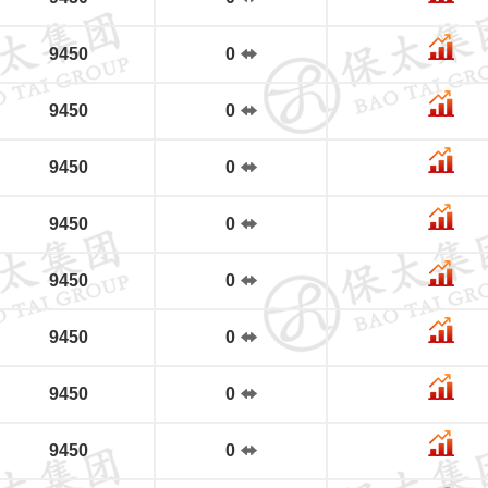
9450
0
9450
0
9450
0
9450
0
9450
0
9450
0
9450
0
9450
0