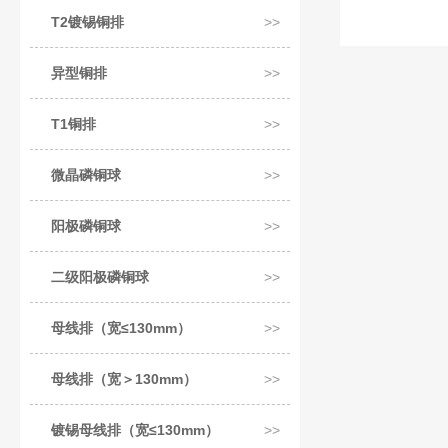
T2镀锡铜排
异型铜排
T1铜排
微晶磷铜球
阳极磷铜球
二级阳极磷铜球
母线排（宽≤130mm）
母线排（宽＞130mm）
镀锡母线排（宽≤130mm）