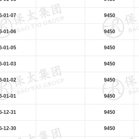
6-01-07
9450
6-01-06
9450
6-01-05
9450
6-01-03
9450
6-01-02
9450
6-01-01
9450
5-12-31
9450
5-12-30
9450