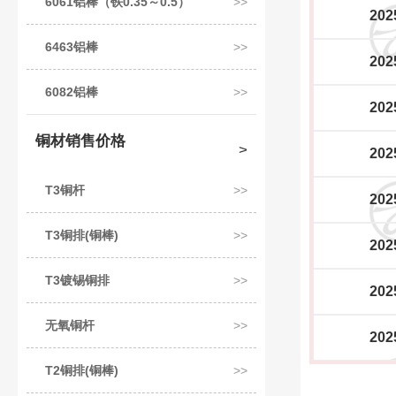
6061铝棒（铁0.35～0.5）
202
6463铝棒
202
6082铝棒
202
铜材销售价格
202
T3铜杆
202
T3铜排(铜棒)
202
T3镀锡铜排
202
无氧铜杆
202
T2铜排(铜棒)