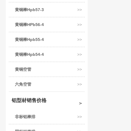
黄铜棒Hpb57-3
黄铜棒HPb56-4
黄铜棒Hpb55-4
黄铜棒Hpb54-4
黄铜空管
六角空管
铝型材销售价格
非标铝棒排