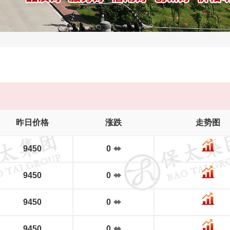
昨日价格
涨跌
走势图
9450
0
9450
0
9450
0
9450
0