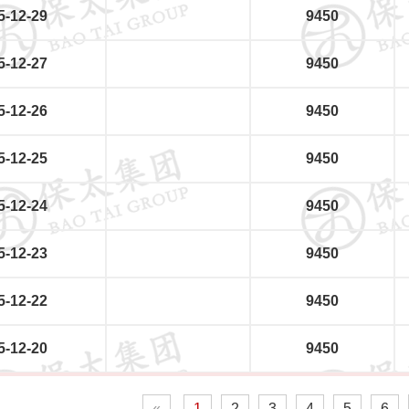
5-12-29
9450
5-12-27
9450
5-12-26
9450
5-12-25
9450
5-12-24
9450
5-12-23
9450
5-12-22
9450
5-12-20
9450
«
1
2
3
4
5
6