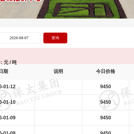
元 / 吨
日期
说明
今日价格
6-01-12
9450
6-01-10
9450
6-01-09
9450
6-01-08
9450