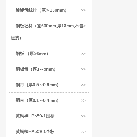
镀锡母线排（宽＞130mm）
铜板坯料（宽630mm,厚18mm,不含
运费）
铜板 （厚≥6mm）
铜板带（厚1～5mm）
铜带（厚0.5～0.9mm）
铜带（厚0.1～0.4mm）
黄铜棒HPb59-1国标
黄铜棒HPb59-1企标