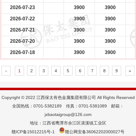
2026-07-23
3900
3900
2026-07-22
3900
3900
2026-07-21
3900
3900
2026-07-20
3900
3900
2026-07-18
3900
3900
«
1
2
3
4
5
6
7
8
9
»
Copyright © 2022 江西保太有色金属集团有限公司 All Rights Reserved
全国热线：0701-5382189 传真：0701-5381089 邮箱：
jxbaotaigroup@126.com
地址：江西省鹰潭市余江区潢溪镇工业区
赣ICP备15012215号-1
赣公网安备36062202000027号