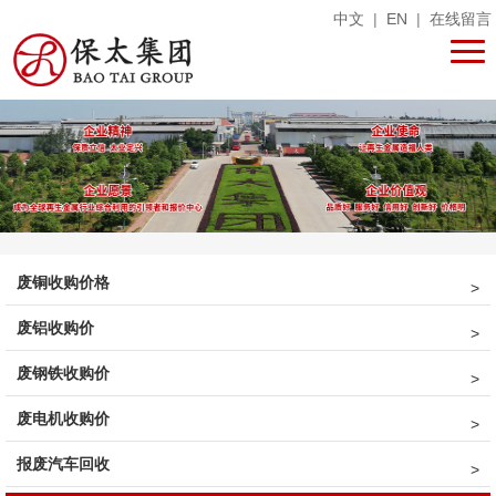
中文
|
EN
|
在线留言
废铜收购价格
废铝收购价
废钢铁收购价
废电机收购价
报废汽车回收