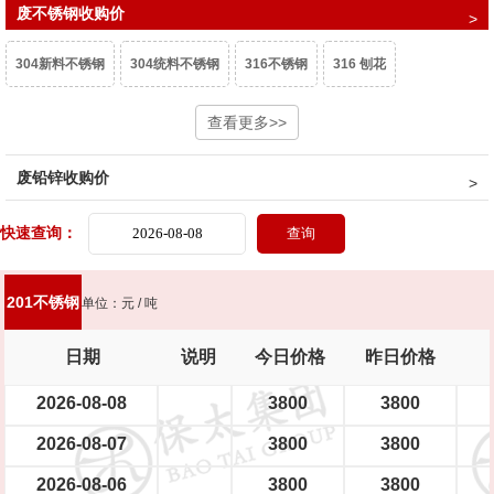
废不锈钢收购价
304新料不锈钢
304统料不锈钢
316不锈钢
316 刨花
含镍20%不锈钢
生不锈钢
查看更多>>
201不锈钢
废铅锌收购价
快速查询：
201不锈钢
单位：元 / 吨
日期
说明
今日价格
昨日价格
2026-08-08
3800
3800
2026-08-07
3800
3800
2026-08-06
3800
3800