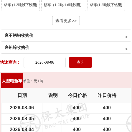
轿车 (1.2吨以下铁圈)
轿车（1.2吨-1.6吨铁圈）
轿车(1.2吨以下铝圈)
轿车（1.2吨-1.6吨铝圈）
豪华轿车（1.6吨以上铝圈）
查看更多>>
面包车(铁圈)
废不锈钢收购价
面包车(铝圈)
皮卡车(铁圈)
皮卡车(铝圈)
柴油皮卡车（铁圈）
废铅锌收购价
柴油皮卡车（铝圈）
货车(2吨以下 )
货车(2吨以上 )
货车(5吨以上 )
快速查询：
货车(8吨以上)(集装箱、自卸车减50元/吨)
中巴、校巴
豪华大巴
大型电瓶车
单位：元 / 吨
新能源轿车（铝圈）
新能源轿车（铁圈）
摩托车
踏板摩托车
日期
说明
今日价格
昨日价格
大型电瓶车
中型电瓶车
小型电瓶车
2026-08-06
400
400
2026-08-05
400
400
2026-08-04
400
400