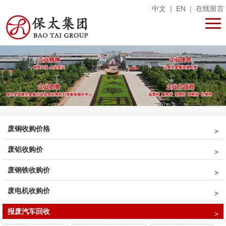
中文
|
EN
|
在线留言
废铜收购价格
废铝收购价
废钢铁收购价
废电机收购价
报废汽车回收