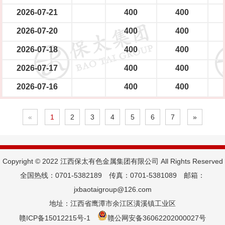
2026-07-21
400
400
2026-07-20
400
400
2026-07-18
400
400
2026-07-17
400
400
2026-07-16
400
400
«
1
2
3
4
5
6
7
»
Copyright © 2022 江西保太有色金属集团有限公司 All Rights Reserved
全国热线：0701-5382189 传真：0701-5381089 邮箱：
jxbaotaigroup@126.com
地址：江西省鹰潭市余江区潢溪镇工业区
赣ICP备15012215号-1
赣公网安备36062202000027号