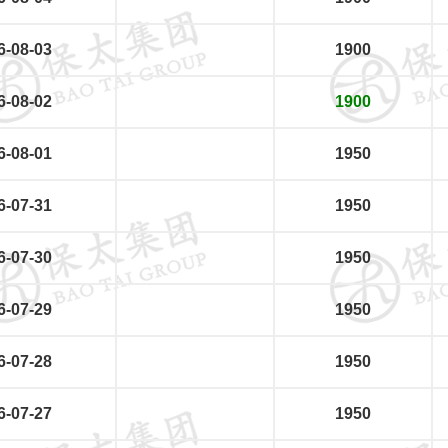
6-08-03
1900
6-08-02
1900
6-08-01
1950
6-07-31
1950
6-07-30
1950
6-07-29
1950
6-07-28
1950
6-07-27
1950