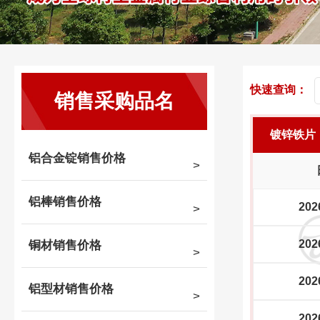
快速查询：
销售采购品名
镀锌铁片
铝合金锭销售价格
铝棒销售价格
202
202
铜材销售价格
202
铝型材销售价格
202