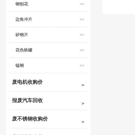
钢刨花
边角冲片
矽钢片
花色铁罐
锰钢
废电机收购价
报废汽车回收
废不锈钢收购价