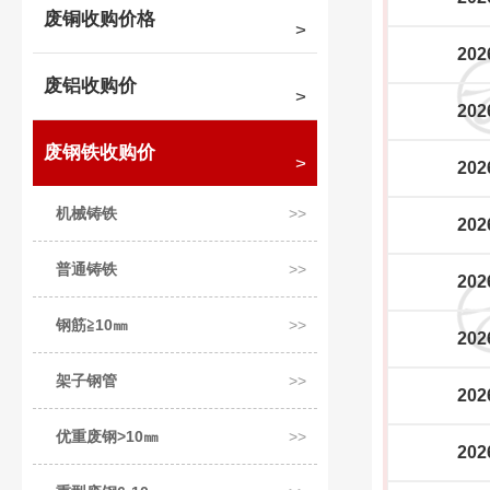
废铜收购价格
202
废铝收购价
202
废钢铁收购价
202
机械铸铁
202
普通铸铁
202
钢筋≧10㎜
202
架子钢管
202
优重废钢>10㎜
202