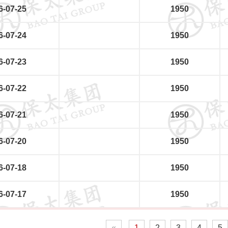
6-07-25
1950
6-07-24
1950
6-07-23
1950
6-07-22
1950
6-07-21
1950
6-07-20
1950
6-07-18
1950
6-07-17
1950
«
1
2
3
4
5