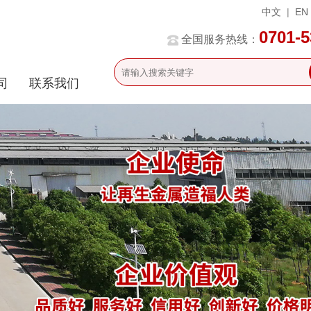
中文
|
EN
0701-
全国服务热线：
司
联系我们