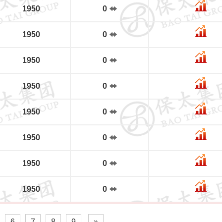
1950
0
1950
0
1950
0
1950
0
1950
0
1950
0
1950
0
1950
0
6
7
8
9
»