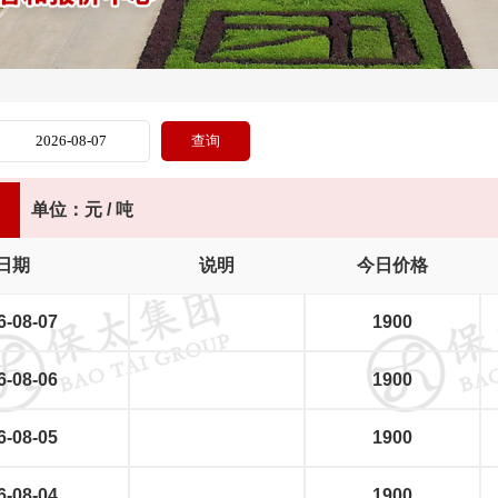
单位：元 / 吨
日期
说明
今日价格
6-08-07
1900
6-08-06
1900
6-08-05
1900
6-08-04
1900