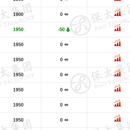
1900
0
1950
-50
1950
0
1950
0
1950
0
1950
0
1950
0
1950
0