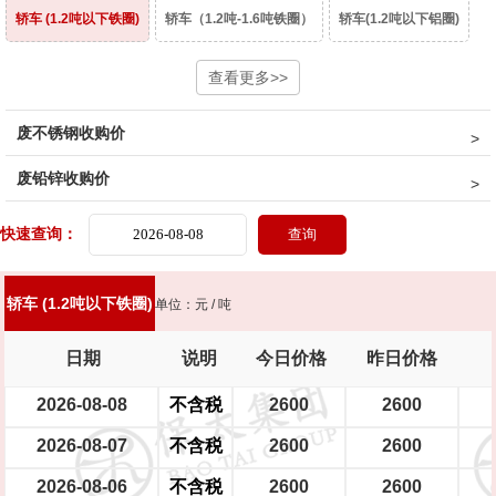
轿车 (1.2吨以下铁圈)
轿车（1.2吨-1.6吨铁圈）
轿车(1.2吨以下铝圈)
轿车（1.2吨-1.6吨铝圈）
豪华轿车（1.6吨以上铝圈）
查看更多>>
面包车(铁圈)
废不锈钢收购价
面包车(铝圈)
皮卡车(铁圈)
皮卡车(铝圈)
柴油皮卡车（铁圈）
废铅锌收购价
柴油皮卡车（铝圈）
货车(2吨以下 )
货车(2吨以上 )
货车(5吨以上 )
快速查询：
货车(8吨以上)(集装箱、自卸车减50元/吨)
中巴、校巴
豪华大巴
轿车 (1.2吨以下铁圈)
单位：元 / 吨
新能源轿车（铝圈）
新能源轿车（铁圈）
摩托车
踏板摩托车
日期
说明
今日价格
昨日价格
大型电瓶车
中型电瓶车
小型电瓶车
2026-08-08
不含税
2600
2600
2026-08-07
不含税
2600
2600
2026-08-06
不含税
2600
2600