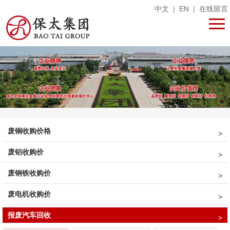
中文
|
EN
|
在线留言
废铜收购价格
废铝收购价
废钢铁收购价
废电机收购价
报废汽车回收