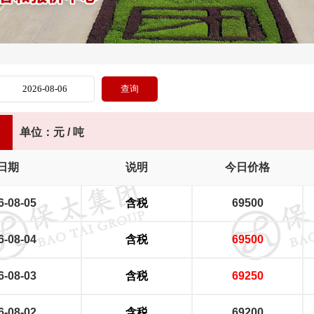
单位：元 / 吨
日期
说明
今日价格
6-08-05
含税
69500
6-08-04
含税
69500
6-08-03
含税
69250
6-08-02
含税
69200