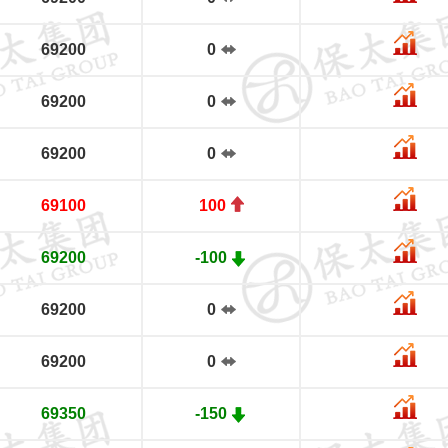
69200
0
69200
0
69200
0
69100
100
69200
-100
69200
0
69200
0
69350
-150