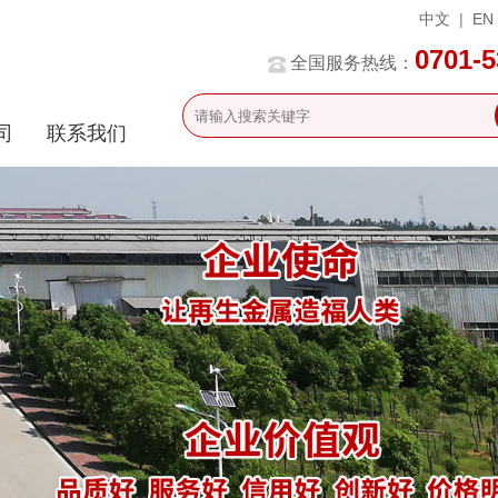
中文
|
EN
0701-
全国服务热线：
司
联系我们