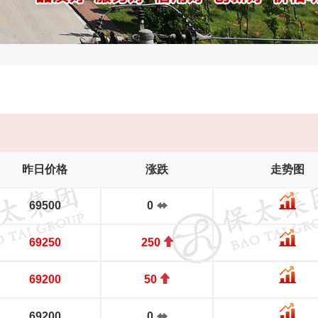
昨日价格
涨跌
走势图
69500
0
69250
250
69200
50
69200
0