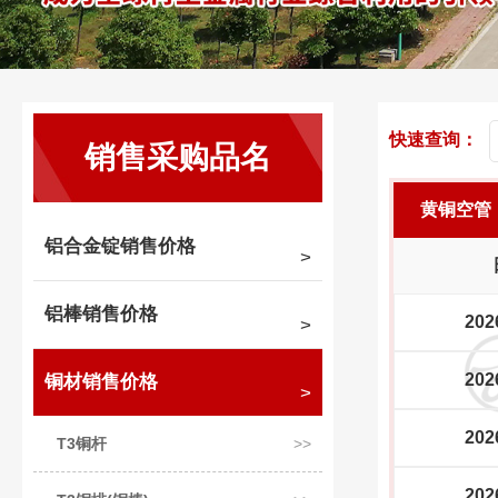
快速查询：
销售采购品名
黄铜空管
铝合金锭销售价格
铝棒销售价格
202
202
铜材销售价格
202
T3铜杆
202